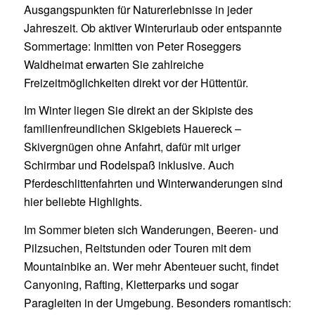
Ausgangspunkten für Naturerlebnisse in jeder
Jahreszeit. Ob aktiver Winterurlaub oder entspannte
Sommertage: Inmitten von Peter Roseggers
Waldheimat erwarten Sie zahlreiche
Freizeitmöglichkeiten direkt vor der Hüttentür.
Im Winter liegen Sie direkt an der Skipiste des
familienfreundlichen Skigebiets Hauereck –
Skivergnügen ohne Anfahrt, dafür mit uriger
Schirmbar und Rodelspaß inklusive. Auch
Pferdeschlittenfahrten und Winterwanderungen sind
hier beliebte Highlights.
Im Sommer bieten sich Wanderungen, Beeren- und
Pilzsuchen, Reitstunden oder Touren mit dem
Mountainbike an. Wer mehr Abenteuer sucht, findet
Canyoning, Rafting, Kletterparks und sogar
Paragleiten in der Umgebung. Besonders romantisch: